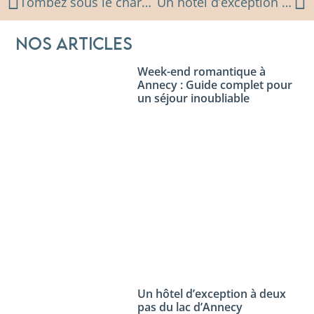
Tombez sous le charme de la Venise des Alpes
Un hôtel d’exception à deux pas du lac d’Annecy
Nos articles
Week-end romantique à
Annecy : Guide complet pour
un séjour inoubliable
Un hôtel d’exception à deux
pas du lac d’Annecy