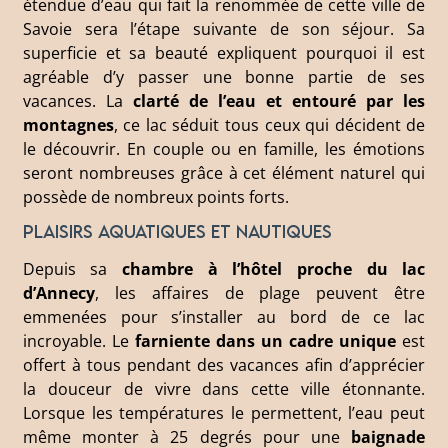
étendue d’eau qui fait la renommée de cette ville de
Savoie sera l’étape suivante de son séjour. Sa
superficie et sa beauté expliquent pourquoi il est
agréable d’y passer une bonne partie de ses
vacances. La
clarté de l
’
eau et entouré par les
montagnes
, ce lac séduit tous ceux qui décident de
le découvrir. En couple ou en famille, les émotions
seront nombreuses grâce à cet élément naturel qui
possède de nombreux points forts.
Plaisirs aquatiques et nautiques
Depuis sa
chambre à
l’h
ôtel proche du lac
d’Annecy
, les affaires de plage peuvent être
emmenées pour s’installer au bord de ce lac
incroyable. Le
farniente dans un cadre unique
est
offert à tous pendant des vacances afin d’apprécier
la douceur de vivre dans cette ville étonnante.
Lorsque les températures le permettent, l’eau peut
même monter à 25 degrés pour une
baignade