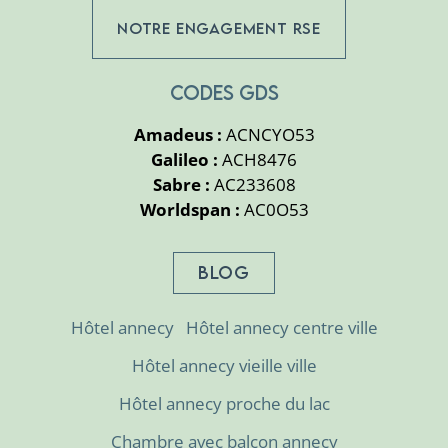
NOTRE ENGAGEMENT RSE
CODES GDS
Amadeus :
ACNCYO53
Galileo :
ACH8476
Sabre :
AC233608
Worldspan :
AC0O53
BLOG
Hôtel annecy
Hôtel annecy centre ville
Hôtel annecy vieille ville
Hôtel annecy proche du lac
Chambre avec balcon annecy