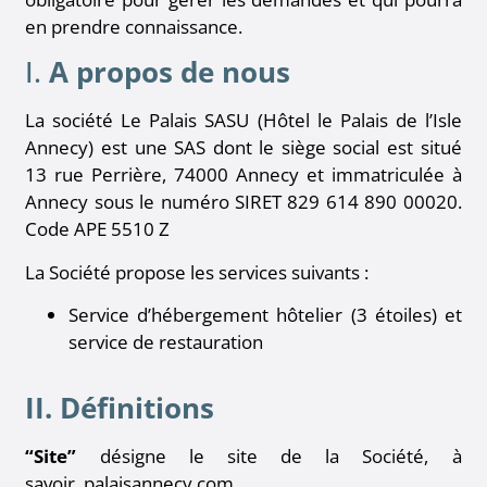
en prendre connaissance.
I.
A propos de nous
La société Le Palais SASU (Hôtel le Palais de l’Isle
Annecy) est une SAS dont le siège social est situé
13 rue Perrière, 74000 Annecy et immatriculée à
Annecy sous le numéro SIRET
829 614 890 00020
.
Code APE 5510 Z
La Société propose les services suivants :
Service d’hébergement hôtelier (3 étoiles) et
service de restauration
II. Définitions
“Site”
désigne le site de la Société, à
savoir, palaisannecy.com