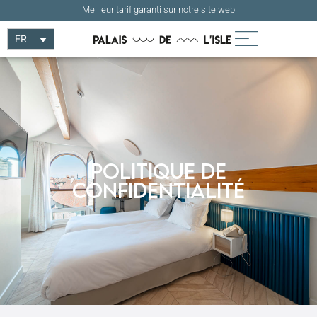
Meilleur tarif garanti sur notre site web
FR
Politique de
confidentialité