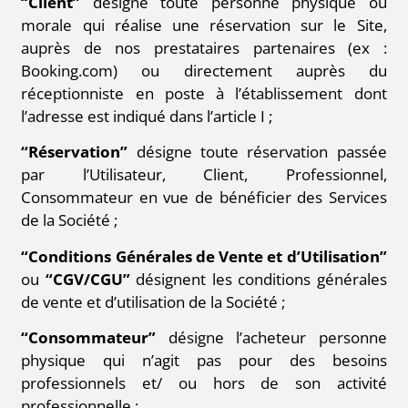
“Client”
désigne toute personne physique ou
morale qui réalise une réservation sur le Site,
auprès de nos prestataires partenaires (ex :
Booking.com) ou directement auprès du
réceptionniste en poste à l’établissement dont
l’adresse est indiqué dans l’article I ;
“Réservation”
désigne toute réservation passée
par l’Utilisateur, Client, Professionnel,
Consommateur en vue de bénéficier des Services
de la Société ;
“Conditions Générales de Vente et d’Utilisation”
ou
“CGV/CGU”
désignent les conditions générales
de vente et d’utilisation de la Société ;
“Consommateur”
désigne l’acheteur personne
physique qui n’agit pas pour des besoins
professionnels et/ ou hors de son activité
professionnelle ;