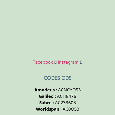
Facebook
Instagram
CODES GDS
Amadeus :
ACNCYO53
Galileo :
ACH8476
Sabre :
AC233608
Worldspan :
AC0O53