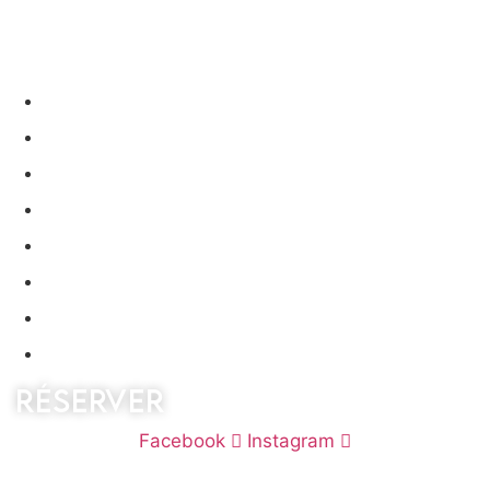
ACCUEIL
CHAMBRES
SERVICES
BONS CADEAUX
OFFRES
TOURISME
GALERIE
CONTACT
RÉSERVER
Facebook
Instagram