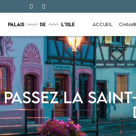
ACCUEIL
CHAMB
Passez la Saint