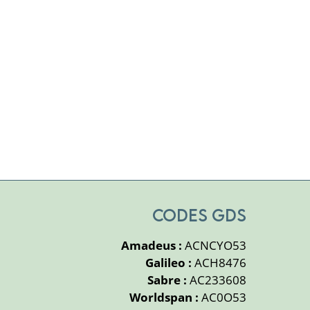
CODES GDS
Amadeus :
ACNCYO53
Galileo :
ACH8476
Sabre :
AC233608
Worldspan :
AC0O53