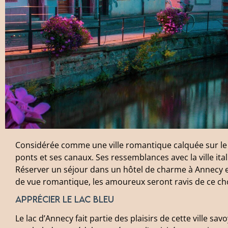
Considérée comme une ville romantique calquée sur le
ponts et ses canaux. Ses ressemblances avec la ville i
Réserver un séjour dans un hôtel de charme à Annecy es
de vue romantique, les amoureux seront ravis de ce choi
Apprécier le lac bleu
Le lac d’Annecy fait partie des plaisirs de cette ville sav