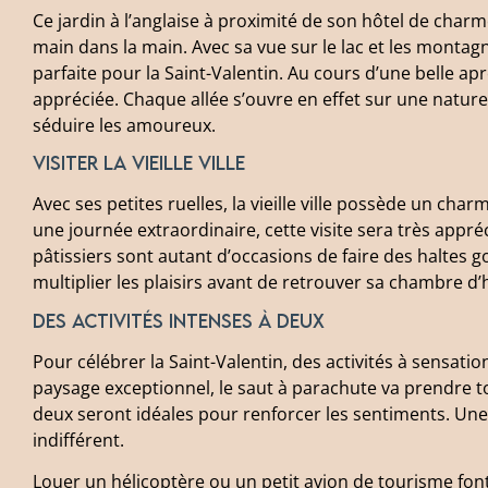
Ce jardin à l’anglaise à proximité de son hôtel de ch
main dans la main. Avec sa vue sur le lac et les montag
parfaite pour la Saint-Valentin. Au cours d’une belle ap
appréciée. Chaque allée s’ouvre en effet sur une natu
séduire les amoureux.
Visiter la vieille ville
Avec ses petites ruelles, la vieille ville possède un cha
une journée extraordinaire, cette visite sera très appréc
pâtissiers sont autant d’occasions de faire des haltes
multiplier les plaisirs avant de retrouver sa chambre d
Des activités intenses à deux
Pour célébrer la Saint-Valentin, des activités à sensati
paysage exceptionnel, le saut à parachute va prendre 
deux seront idéales pour renforcer les sentiments. Une 
indifférent.
Louer un hélicoptère ou un petit avion de tourisme fon