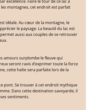
r excellence. Faire le tour de ce lac à
les montagnes, cet endroit est parfait
est idéale. Au cœur de la montagne, le
pprécier le paysage. La beauté du lac est
 permet aussi aux couples de se retrouver
eux.
es amours surplombe le fleuve qui
reux seront ravis d’exprimer toute la force
e, cette halte sera parfaite lors de la
ce pont. Se trouver à cet endroit mythique
amme. Dans cette destination savoyarde, il
 ses sentiments.