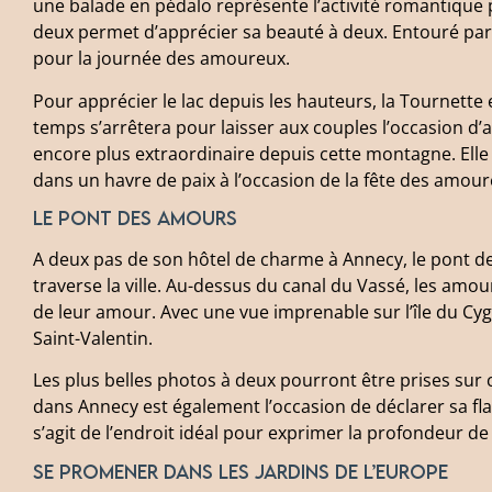
une balade en pédalo représente l’activité romantique pa
deux permet d’apprécier sa beauté à deux. Entouré par 
pour la journée des amoureux.
Pour apprécier le lac depuis les hauteurs, la Tournette 
temps s’arrêtera pour laisser aux couples l’occasion d’a
encore plus extraordinaire depuis cette montagne. Elle
dans un havre de paix à l’occasion de la fête des amour
Le pont des amours
A deux pas de son hôtel de charme à Annecy, le pont d
traverse la ville. Au-dessus du canal du Vassé, les amou
de leur amour. Avec une vue imprenable sur l’île du Cygn
Saint-Valentin.
Les plus belles photos à deux pourront être prises sur 
dans Annecy est également l’occasion de déclarer sa fl
s’agit de l’endroit idéal pour exprimer la profondeur de
Se promener dans les jardins de l’Europe