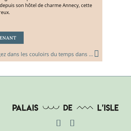
depuis son hôtel de charme Annecy, cette
reux.
TENANT
Voyagez dans les couloirs du temps dans la vieille ville d’Annecy
Y