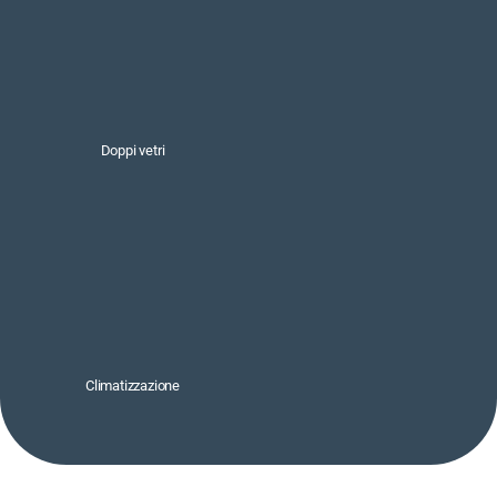
Doppi vetri
Climatizzazione