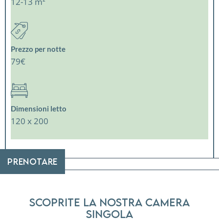
12-13 m²
Prezzo per notte
79€
Dimensioni letto
120 x 200
PRENOTARE
Scoprite la nostra camera
singola