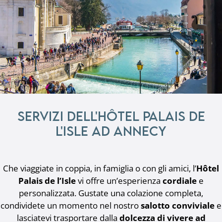
Servizi dell'Hôtel Palais de
l'Isle ad Annecy
Che viaggiate in coppia, in famiglia o con gli amici, l’
Hôtel
Palais de l’Isle
vi offre un’esperienza
cordiale
e
personalizzata. Gustate una colazione completa,
condividete un momento nel nostro
salotto conviviale
e
lasciatevi trasportare dalla
dolcezza di vivere ad