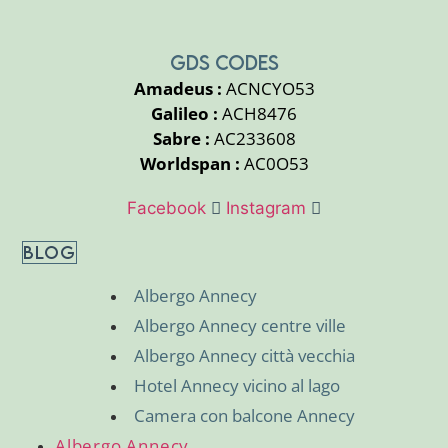
GDS CODES
Amadeus :
ACNCYO53
Galileo :
ACH8476
Sabre :
AC233608
Worldspan :
AC0O53
Facebook
Instagram
BLOG
Albergo Annecy
Albergo Annecy centre ville
Albergo Annecy città vecchia
Hotel Annecy vicino al lago
Camera con balcone Annecy
Albergo Annecy