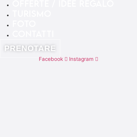
OFFERTE / IDEE REGALO
TURISMO
FOTO
CONTATTI
PRENOTARE
Facebook
Instagram